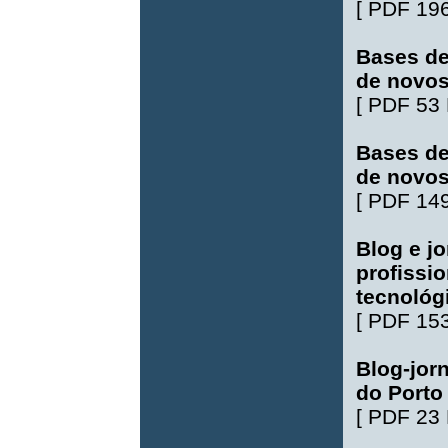
[
PDF 19
Bases de
de novos
[
PDF 53
Bases de
de novos
[
PDF 14
Blog e jo
profissi
tecnológ
[
PDF 15
Blog-jor
do Porto
[
PDF 23