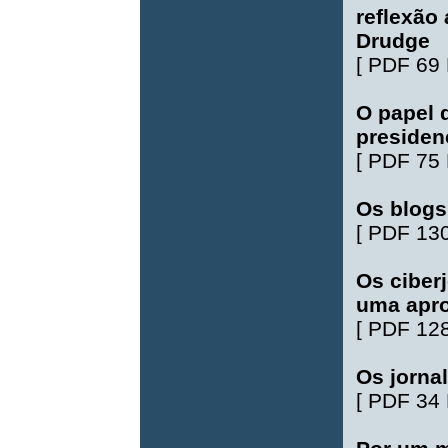
reflexão 
Drudge
[
PDF 69
O papel 
presidenc
[
PDF 75
Os blogs
[
PDF 13
Os ciber
uma apro
[
PDF 12
Os jornal
[
PDF 34