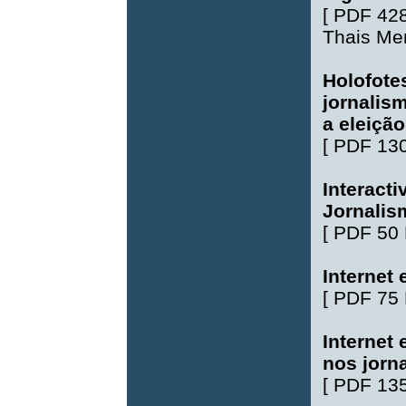
[
PDF 42
Thais Me
Holofote
jornalis
a eleição
[
PDF 13
Interact
Jornalis
[
PDF 50
Internet 
[
PDF 75
Internet
nos jorn
[
PDF 13