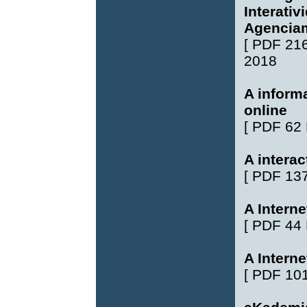
Interativ
Agencia
[
PDF 21
2018
A inform
online
[
PDF 62
A interac
[
PDF 13
A Intern
[
PDF 44
A Interne
[
PDF 10