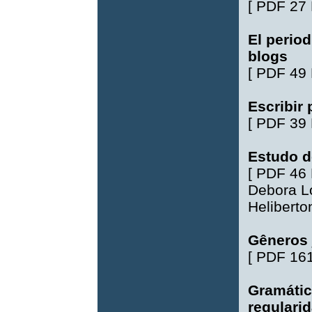
[
PDF 27
El period
blogs
[
PDF 49
Escribir 
[
PDF 39
Estudo 
[
PDF 46
Debora L
Helibert
Gêneros 
[
PDF 16
Gramátic
regularid