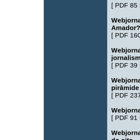
[
PDF 85
Webjorna
Amador
[
PDF 16
Webjorna
jornalis
[
PDF 39
Webjorna
pirâmide
[
PDF 23
Webjorna
[
PDF 91
Webjorna