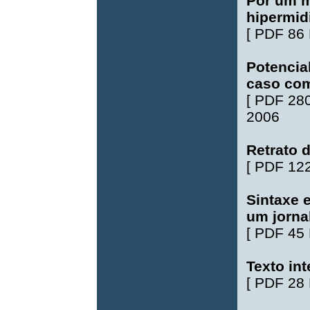
Por um 
hipermid
[
PDF 86
Potencia
caso com
[
PDF 28
2006
Retrato d
[
PDF 12
Sintaxe 
um jorna
[
PDF 45
Texto int
[
PDF 28