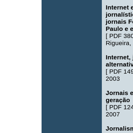
Internet 
jornalíst
jornais F
Paulo e 
[
PDF 38
Rigueira
,
Internet
alternat
[
PDF 14
2003
Jornais e
geração
[
PDF 12
2007
Jornalis