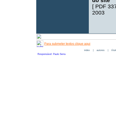
do site
[
PDF 33
2003
Para submeter textos clique aqui
index
|
autores
|
títu