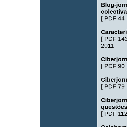
Blog-jor
colectiv
[
PDF 44
Caracter
[
PDF 14
2011
Ciberjor
[
PDF 90
Ciberjor
[
PDF 79
Ciberjor
questões
[
PDF 11