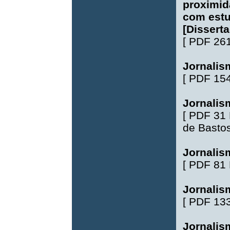
proximid
com estu
[Dissert
[
PDF 26
Jornalis
[
PDF 15
Jornalis
[
PDF 31
de Basto
Jornalism
[
PDF 81
Jornalis
[
PDF 13
Jornalis