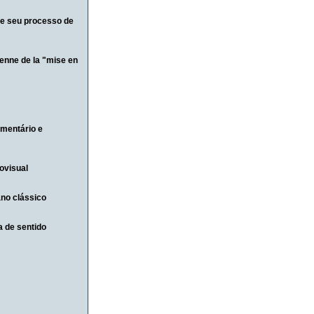
e seu processo de
enne de la "mise en
mentário e
ovisual
no clássico
a de sentido