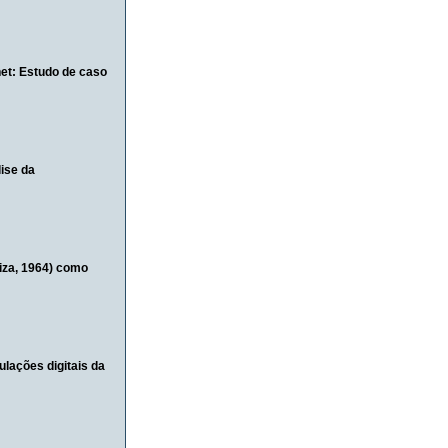
et: Estudo de caso
ise da
iza, 1964) como
lações digitais da